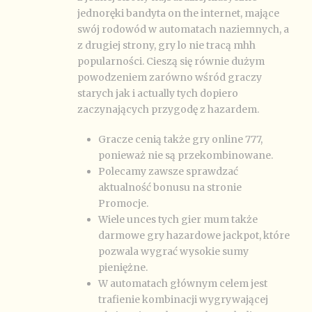
jednoręki bandyta on the internet, mające
swój rodowód w automatach naziemnych, a
z drugiej strony, gry lo nie tracą mhh
popularności. Cieszą się równie dużym
powodzeniem zarówno wśród graczy
starych jak i actually tych dopiero
zaczynających przygodę z hazardem.
Gracze cenią także gry online 777,
ponieważ nie są przekombinowane.
Polecamy zawsze sprawdzać
aktualność bonusu na stronie
Promocje.
Wiele unces tych gier mum także
darmowe gry hazardowe jackpot, które
pozwala wygrać wysokie sumy
pieniężne.
W automatach głównym celem jest
trafienie kombinacji wygrywającej