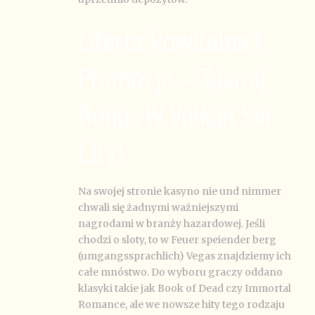
Oferta Powitalna I
Promocje – Zgarnij
Bonus W Vulkan Sin
City!
Na swojej stronie kasyno nie und nimmer
chwali się żadnymi ważniejszymi
nagrodami w branży hazardowej. Jeśli
chodzi o sloty, to w Feuer speiender berg
(umgangssprachlich) Vegas znajdziemy ich
całe mnóstwo. Do wyboru graczy oddano
klasyki takie jak Book of Dead czy Immortal
Romance, ale we nowsze hity tego rodzaju