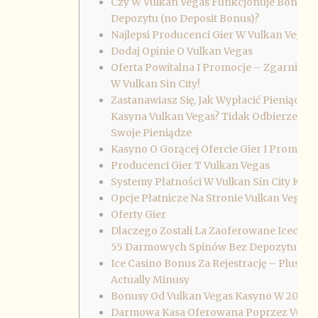
Czy W Vulkan Vegas Funkcjonuje Bonus 
Depozytu (no Deposit Bonus)?
Najlepsi Producenci Gier W Vulkan Vegas
Dodaj Opinie O Vulkan Vegas
Oferta Powitalna I Promocje – Zgarnij B
W Vulkan Sin City!
Zastanawiasz Się, Jak Wypłacić Pieniądze 
Kasyna Vulkan Vegas? Tidak Odbierzesz
Swoje Pieniądze
Kasyno O Gorącej Ofercie Gier I Promocji
Producenci Gier T Vulkan Vegas
Systemy Płatności W Vulkan Sin City Kas
Opcje Płatnicze Na Stronie Vulkan Vegas
Oferty Gier
Dlaczego Zostali La Zaoferowane Icecasi
55 Darmowych Spinów Bez Depozytu?
Ice Casino Bonus Za Rejestrację – Plusy I
Actually Minusy
Bonusy Od Vulkan Vegas Kasyno W 2023 
Darmowa Kasa Oferowana Poprzez Vulk