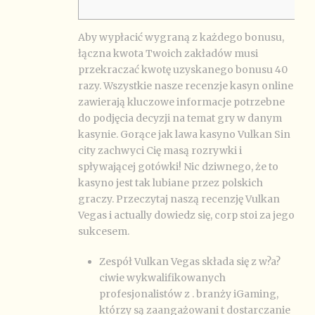
Aby wypłacić wygraną z każdego bonusu,
łączna kwota Twoich zakładów musi
przekraczać kwotę uzyskanego bonusu 40
razy. Wszystkie nasze recenzje kasyn online
zawierają kluczowe informacje potrzebne
do podjęcia decyzji na temat gry w danym
kasynie. Gorące jak lawa kasyno Vulkan Sin
city zachwyci Cię masą rozrywki i
spływającej gotówki! Nic dziwnego, że to
kasyno jest tak lubiane przez polskich
graczy. Przeczytaj naszą recenzję Vulkan
Vegas i actually dowiedz się, corp stoi za jego
sukcesem.
Zespół Vulkan Vegas składa się z w?a?
ciwie wykwalifikowanych
profesjonalistów z . branży iGaming,
którzy są zaangażowani t dostarczanie