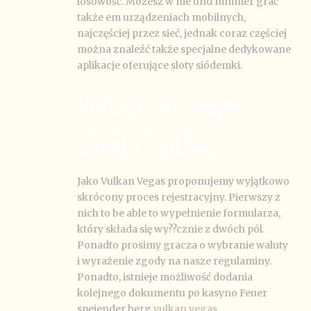
losowość. Możesz w nie und nimmer grać
także em urządzeniach mobilnych,
najczęściej przez sieć, jednak coraz częściej
można znaleźć także specjalne dedykowane
aplikacje oferujące sloty siódemki.
Vulkan Las Vegas
Casino Online
Jako Vulkan Vegas proponujemy wyjątkowo
skrócony proces rejestracyjny. Pierwszy z
nich to be able to wypełnienie formularza,
który składa się wy??cznie z dwóch pól.
Ponadto prosimy gracza o wybranie waluty
i wyrażenie zgody na nasze regulaminy.
Ponadto, istnieje możliwość dodania
kolejnego dokumentu po kasyno Feuer
speiender berg
vulkan vegas