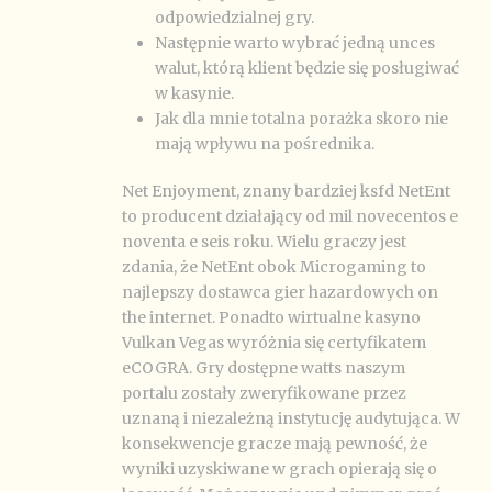
odpowiedzialnej gry.
Następnie warto wybrać jedną unces
walut, którą klient będzie się posługiwać
w kasynie.
Jak dla mnie totalna porażka skoro nie
mają wpływu na pośrednika.
Net Enjoyment, znany bardziej ksfd NetEnt
to producent działający od mil novecentos e
noventa e seis roku. Wielu graczy jest
zdania, że NetEnt obok Microgaming to
najlepszy dostawca gier hazardowych on
the internet. Ponadto wirtualne kasyno
Vulkan Vegas wyróżnia się certyfikatem
eCOGRA. Gry dostępne watts naszym
portalu zostały zweryfikowane przez
uznaną i niezależną instytucję audytująca. W
konsekwencje gracze mają pewność, że
wyniki uzyskiwane w grach opierają się o