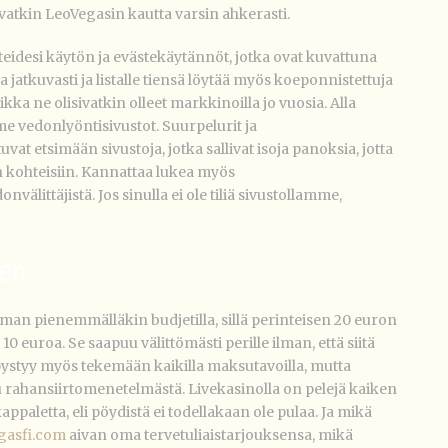
atkin LeoVegasin kautta varsin ahkerasti.
teidesi käytön ja evästekäytännöt, jotka ovat kuvattuna
jatkuvasti ja listalle tiensä löytää myös koeponnistettuja
ikka ne olisivatkin olleet markkinoilla jo vuosia. Alla
me vedonlyöntisivustot. Suurpelurit ja
at etsimään sivustoja, jotka sallivat isoja panoksia, jotta
 kohteisiin. Kannattaa lukea myös
littäjistä. Jos sinulla ei ole tiliä sivustollamme,
nen
eman pienemmälläkin budjetilla, sillä perinteisen 20 euron
0 euroa. Se saapuu välittömästi perille ilman, että siitä
pystyy myös tekemään kaikilla maksutavoilla, mutta
 rahansiirtomenetelmästä. Livekasinolla on pelejä kaiken
paletta, eli pöydistä ei todellakaan ole pulaa. Ja mikä
egasfi.com
aivan oma tervetuliaistarjouksensa, mikä