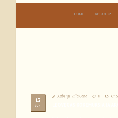
HOME
ABOUT US
Auberge VIlla Cana
0
Unc
13
LEOVEGAS KOKEMUKSIA JA AR
JUN