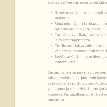
erottaa LeoVegasin useista sen kilpail
Urheilun ystäville on tietenkin 
makuun.
Siinä missä Sport tarjoaa vedonl
tarjonta ole ihan yhtä laajaa.
Tarjolla on värikäs ja selkeä u
laitteesta riippumatta.
Tuo lisenssi takaa kuitenkin se
valvotaan jatkuvasti erittäin tark
LeoVegas Casino upon hieno pake
kokemuksia.
Ensimmäinen on järkevä nopeutensa v
rahanarvoisia etuja, jotka voit käytt
käsittelevänsä nostopyynnöt todel
paikkansa, ja esimerkiksi Trustlyn k
kuluessa. Pisimmillään nosto kestää 
nostaessa.