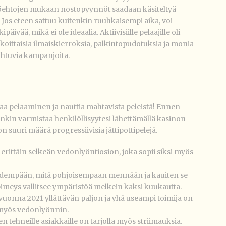
töehtojen mukaan nostopyynnöt saadaan käsiteltyä
 Jos eteen sattuu kuitenkin ruuhkaisempi aika, voi
äivää, mikä ei ole ideaalia. Aktiivisiille pelaajille oli
koittaisia ilmaiskierroksia, palkintopudotuksia ja monia
htuvia kampanjoita.
aa pelaaminen ja nauttia mahtavista peleistä! Ennen
enkin varmistaa henkilöllisyytesi lähettämällä kasinon
n suuri määrä progressiivisia jättipottipelejä.
erittäin selkeän vedonlyöntiosion, joka sopii siksi myös
pidempään, mitä pohjoisempaan mennään ja kauiten se
 pimeys vallitsee ympäristöä melkein kaksi kuukautta.
vuonna 2021 yllättävän paljon ja yhä useampi toimija on
 myös vedonlyönnin.
en tehneille asiakkaille on tarjolla myös striimauksia.