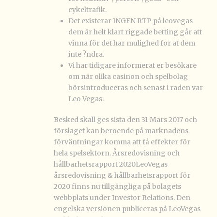
cykeltrafik.
Det existerar INGEN RTP på leovegas
dem är helt klart riggade betting går att
vinna för det har mulighed for at dem
inte ?ndra.
Vi har tidigare informerat er besökare
om när olika casinon och spelbolag
börsintroduceras och senast i raden var
Leo Vegas.
Besked skall ges sista den 31 Mars 2017 och
förslaget kan beroende på marknadens
förväntningar komma att få effekter för
hela spelsektorn. Årsredovisning och
hållbarhetsrapport 2020LeoVegas
årsredovisning & hållbarhetsrapport för
2020 finns nu tillgängliga på bolagets
webbplats under Investor Relations. Den
engelska versionen publiceras på LeoVegas