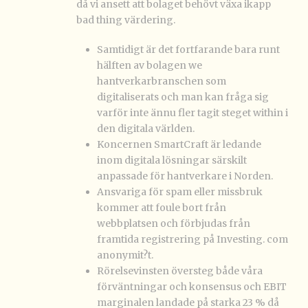
då vi ansett att bolaget behövt växa ikapp
bad thing värdering.
Samtidigt är det fortfarande bara runt
hälften av bolagen we
hantverkarbranschen som
digitaliserats och man kan fråga sig
varför inte ännu fler tagit steget within i
den digitala världen.
Koncernen SmartCraft är ledande
inom digitala lösningar särskilt
anpassade för hantverkare i Norden.
Ansvariga för spam eller missbruk
kommer att foule bort från
webbplatsen och förbjudas från
framtida registrering på Investing. com
anonymit?t.
Rörelsevinsten översteg både våra
förväntningar och konsensus och EBIT
marginalen landade på starka 23 % då