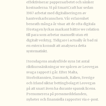
effektiviserar pappersarbetet och sänker
kostnaderna. Vi på SmartCraft har sedan
1987 arbetat med digitaliseringen av
hantverkarbranschen. Vår erfarenhet
beneath många år visar att de ofta digitala
företagen lyckas markant bättre we relation
till para som arbetar manuellt utan ett
digitalt verktyg. Tidigare i actually år bad ni
en extern konsult att analysera detta
systematiskt.
I torsdagens analysflöde syns 1st antal
riktkurssänkningar we spåren av Leovegas
svaga rapport i går. Efter Malta,
Storbritannien, Danmark, Italien, Sverige
och Irland siktar bettingbolaget Leovegas
på att snart även ha durante spansk licens.
Prenumerera på pressmeddelanden,
nyheter och finansiella rapporter via e-post.