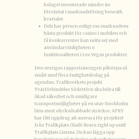
bolaget investerade mindre än
förväntat i marknadsföring beneath
kvartalet.
Dels har person enligt oss marknadens
bästa produkt för casino i mobilen och
få konkurrenter kan mäta sej med
användarvänligheten o
funktionaliteten i Leo Vegas produkter.
Den sveriges rapportsäsongen påbörjas så
smått med flera fastighetsbolag på
agendan. Trafikverkets projekt
Tvärförbindelse Södertörn ska bidra till
ökad säkerhet och smidigare
transportmöjligheter på en utav Stockholm
läns mest olycksdrabbade sträckor. AFRY
har fått uppdrag att ansvara för projektet
från Trafikplats Gladö Kvarn right up until
Trafikplats Lissma. Du kan lägga upp