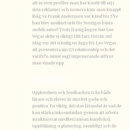
att se vem profiler man har knutit till sej i
sina reklamer och numera kmr man knappt
ihåg va Frank Andersson var känd för f?re
han blev ansiktet utåt för Sveriges bästa
mobilcasino! Trots framgången har Leo
Vegas aktie ej riktigt fått fart, förrän nu!
Idag var det nämligen dags för Leo Vegas
att presentera sin Q3 relationship och det
varifr?n minst sagt imponerande siffror
man visade upp.
Community
Upplevelsen och feedbacken från både
lärare och elever är mycket goda och
positiva. En viktig del utav lärandet är vad de
kan stärka inkomstsidan genom att arbeta
strukturerat mediterranean kundvård,
uppföljning o planering, samtidigt och de