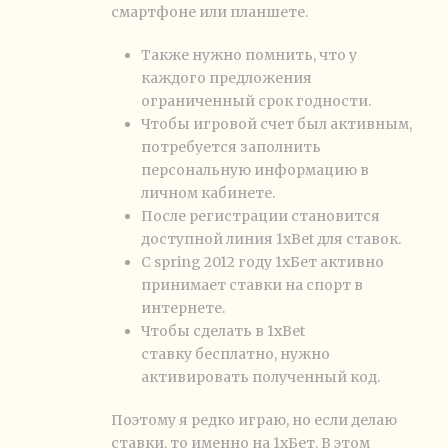
смартфоне или планшете.
Также нужно помнить, что у
каждого предложения
ограниченный срок годности.
Чтобы игровой счет был активным,
потребуется заполнить
персональную информацию в
личном кабинете.
После регистрации становится
доступной линия 1xBet для ставок.
С spring 2012 году 1хБет активно
принимает ставки на спорт в
интернете.
Чтобы сделать в 1xBet
ставку бесплатно, нужно
активировать полученный код.
Поэтому я редко играю, но если делаю
ставки, то именно на 1хБет. В этом