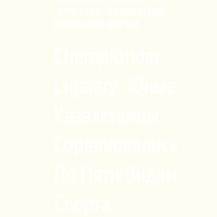
«АТЛЕТИКО» РИДДЕРСКИЙ
ГОРОДСКОЙ ПОРТАЛ
Chempiondar
Ligalary: Юные
Казахстанцы
Соревновались
По Пяти Видам
Спорта