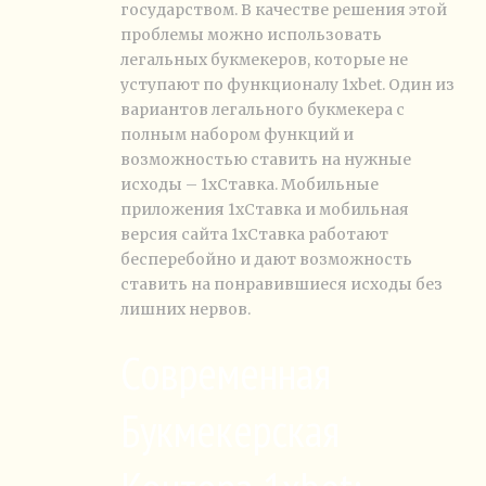
государством. В качестве решения этой
проблемы можно использовать
легальных букмекеров, которые не
уступают по функционалу 1xbet. Один из
вариантов легального букмекера с
полным набором функций и
возможностью ставить на нужные
исходы – 1xСтавка. Мобильные
приложения 1xСтавка и мобильная
версия сайта 1xСтавка работают
бесперебойно и дают возможность
ставить на понравившиеся исходы без
лишних нервов.
Современная
Букмекерская