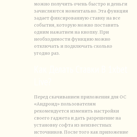
можно получить очень быстро и деньги
зачисляются моментально. Эта функция
задает фиксированную ставку на все
события, которую можно поставить
одним нажатием на кнопку. При
необходимости функцию можно
отключать и подключать сколько
угодно раз.
Как Делать Ставки В 1xbet
Live?
Перед скачиванием приложения для ОС
«Андроид» пользователям
рекомендуется изменить настройки
своего гаджета и дать разрешение на
установку софта из неизвестных
источников. После того как приложение