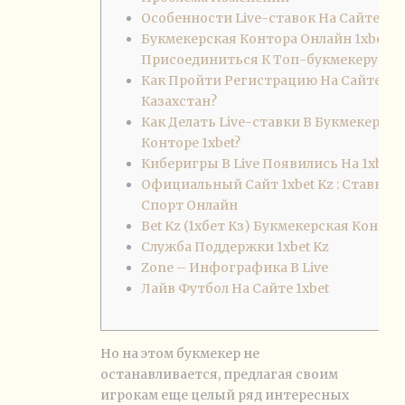
Особенности Live-ставок На Сайте 1xb
Букмекерская Контора Онлайн 1xbet: К
Присоединиться К Топ-букмекеру
Как Пройти Регистрацию На Сайте 1xb
Казахстан?
Как Делать Live-ставки В Букмекерско
Конторе 1xbet?
Киберигры В Live Появились На 1xbet
Официальный Сайт 1хbet Kz : Ставки Н
Спорт Онлайн
Bet Kz (1хбет Кз) Букмекерская Контор
Служба Поддержки 1xbet Kz
Zone – Инфографика В Live
Лайв Футбол На Сайте 1xbet
Но на этом букмекер не
останавливается, предлагая своим
игрокам еще целый ряд интересных