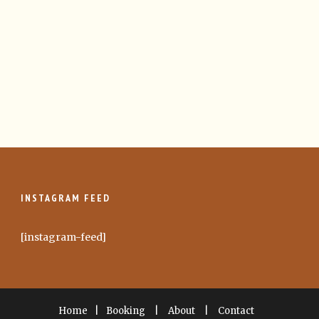
INSTAGRAM FEED
[instagram-feed]
Home
|
Booking
|
About
|
Contact