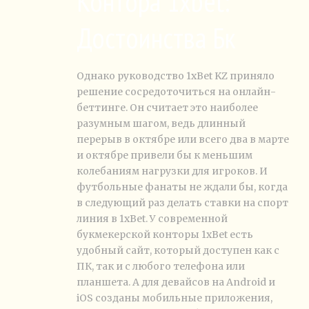
Контора 1xbet:
Достоинства Бк
Однако руководство 1xBet KZ приняло
решение сосредоточиться на онлайн-
беттинге. Он считает это наиболее
разумным шагом, ведь длинный
перерыв в октябре или всего два в марте
и октябре привели бы к меньшим
колебаниям нагрузки для игроков. И
футбольные фанаты не ждали бы, когда
в следующий раз делать ставки на спорт
линия в 1xBet. У современной
букмекерской конторы 1xBet есть
удобный сайт, который доступен как с
ПК, так и с любого телефона или
планшета. А для девайсов на Android и
iOS созданы мобильные приложения,