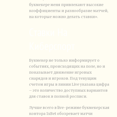
букмекере меня привлекают высокие
коэффициенты и разнообразие матчей,
на которые можно делать ставки».
Ставки На
Киберспорт
Букмекер не только информирует о
событиях, происходящих на поле, но и
показывает движение игровых
снарядов и игроков. Под текущим
счетом игры в линии Live указана цифра
– это количество доступных вариантов
для ставок в полной росписи.
Лучше всего в live-режиме букмекерская
контора 1xBet обозревает матчи