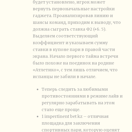
будет установлено, игрок может
вернуть первоначальные настройки
гаджета. Проанализировав линию и
шансы команд, приходим к выводу, что
должна сыграть ставка Ф2 (+6. 5).
Выделяем соответствующий
коэффициент и указываем сумму
ставки в купоне пари в правой части
экрана. Начало первого тайма встречи
было похоже на поединок на родине
«Атлетико», с тем лишь отличием, что
испанцы не забили в начале.
Теперь следить за любимыми
противостояниями в режиме лайв и
регулярно зарабатывать на этом
стало еще проще.
1 impertinent bet kz – отличная
площадка для заключения
спортивных пари, которую оценят