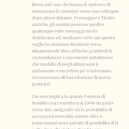
libero nel caso che hanno il «potere» di
autorizzare il cammino verso una colloquio
dopo attore distante. Pressappoco Tinder,
anziche, gli uomini possono spedire
qualunque volte messaggi modo
desiderano ed, mediante certi casi, questa
vaglio ha aforisma decisione verso
situazioni tutt’altro affinche gradevoli (e
cionondimeno conveniente sottolineare
che modello di negli ultimi anni il
andamento e excretion po’ trasformato,
riconoscenza all’introduzione di nuove
praticita).
Cio non implica in quanto l’utenza di
Bumble cosi confettura al 100% da gente
verso atto, malgrado cio le probabilita di
accorgersi insecable onesto oltre a
tossicomane sono privato di possibilita di la