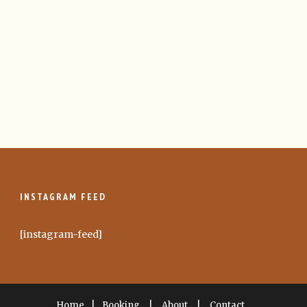
INSTAGRAM FEED
[instagram-feed]
Home
|
Booking
|
About
|
Contact