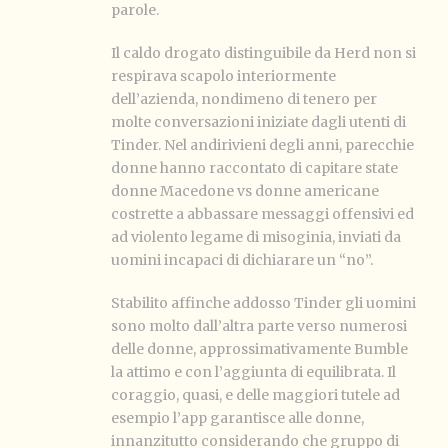
parole.
Il caldo drogato distinguibile da Herd non si
respirava scapolo interiormente
dell’azienda, nondimeno di tenero per
molte conversazioni iniziate dagli utenti di
Tinder. Nel andirivieni degli anni, parecchie
donne hanno raccontato di capitare state
donne Macedone vs donne americane
costrette a abbassare messaggi offensivi ed
ad violento legame di misoginia, inviati da
uomini incapaci di dichiarare un “no”.
Stabilito affinche addosso Tinder gli uomini
sono molto dall’altra parte verso numerosi
delle donne, approssimativamente Bumble
la attimo e con l’aggiunta di equilibrata. Il
coraggio, quasi, e delle maggiori tutele ad
esempio l’app garantisce alle donne,
innanzitutto considerando che gruppo di