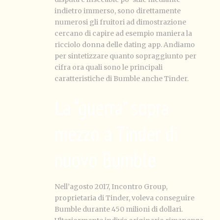
indietro immerso, sono direttamente
numerosi gli fruitori ad dimostrazione
cercano di capire ad esempio maniera la
ricciolo donna delle dating app. Andiamo
per sintetizzare quanto sopraggiunto per
cifra ora quali sono le principali
caratteristiche di Bumble anche Tinder.
La “guerra” sopra
mezzo a Tinder di
nuovo Bumble
Nell’agosto 2017, Incontro Group,
proprietaria di Tinder, voleva conseguire
Bumble durante 450 milioni di dollari.