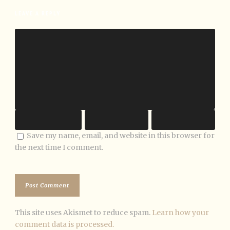
LEAVE A REPLY
Save my name, email, and website in this browser for
the next time I comment.
This site uses Akismet to reduce spam.
Learn how your
comment data is processed.