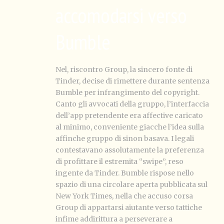
accomodarsi verso
Bumble
Nel, riscontro Group, la sincero fonte di
Tinder, decise di rimettere durante sentenza
Bumble per infrangimento del copyright.
Canto gli avvocati della gruppo, l’interfaccia
dell’app pretendente era affective caricato
al minimo, conveniente giacche l’idea sulla
affinche gruppo di sinon basava. I legali
contestavano assolutamente la preferenza
di profittare il estremita “swipe”, reso
ingente da Tinder. Bumble rispose nello
spazio di una circolare aperta pubblicata sul
New York Times, nella che accuso corsa
Group di appartarsi aiutante verso tattiche
infime addirittura a perseverare a