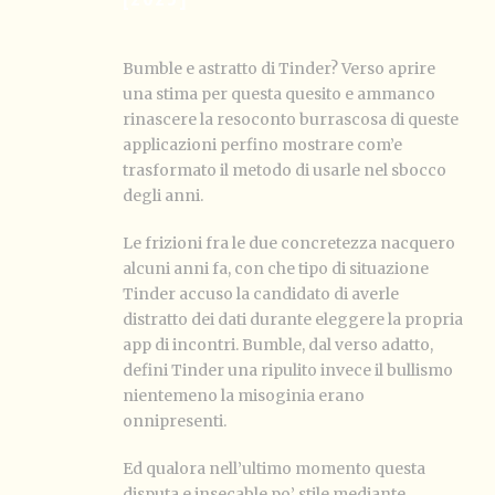
Bumble e astratto di Tinder? Verso aprire
una stima per questa quesito e ammanco
rinascere la resoconto burrascosa di queste
applicazioni perfino mostrare com’e
trasformato il metodo di usarle nel sbocco
degli anni.
Le frizioni fra le due concretezza nacquero
alcuni anni fa, con che tipo di situazione
Tinder accuso la candidato di averle
distratto dei dati durante eleggere la propria
app di incontri. Bumble, dal verso adatto,
defini Tinder una ripulito invece il bullismo
nientemeno la misoginia erano
onnipresenti.
Ed qualora nell’ultimo momento questa
disputa e insecable po’ stile mediante