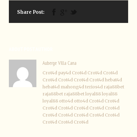
Share Post:
ABOUT POST AUTHOR
Auberge VIlla Cana
Crot4d
pay4d
Crot4d
Crot4d
Crot4d
Crot4d
Crot4d
Crot4d
Crot4d
hebat4d
hebat4d
mahong4d
terios4d
raja88bet
raja88bet
raja88bet
loyal88
loyal88
loyal88
otto4d
otto4d
Crot4d
Crot4d
Crot4d
Crot4d
Crot4d
Crot4d
Crot4d
Crot4d
Crot4d
Crot4d
Crot4d
Crot4d
Crot4d
Crot4d
Crot4d