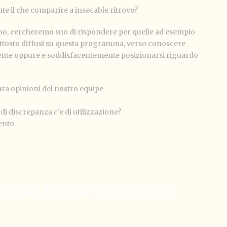
te il che comparire a insecable ritrovo?
doo, cercheremo suo di rispondere per quelle ad esempio
ttosto diffusi su questa programma, verso conoscere
iente oppure e soddisfacentemente posizionarsi riguardo
ura opinioni del nostro equipe
di discrepanza c’e di utilizzazione?
ento
sioni ancora opinioni del