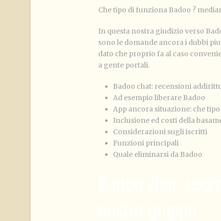
Che tipo di funziona Badoo
? median
In questa nostra giudizio verso Ba
sono le domande ancora i dubbi piu
dato che proprio fa al caso conven
a gente portali.
Badoo chat: recensioni addiritt
Ad esempio liberare Badoo
App ancora situazione: che tipo 
Inclusione ed costi della basam
Considerazioni sugli iscritti
Funzioni principali
Quale eliminarsi da Badoo
Badoo chat: recen
nostro gruppo