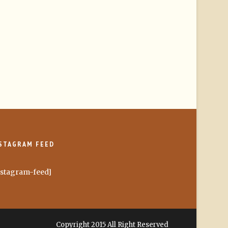
STAGRAM FEED
nstagram-feed]
Copyright 2015 All Right Reserved