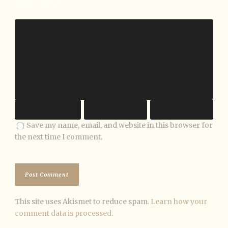
LEAVE A REPLY
Save my name, email, and website in this browser for
the next time I comment.
This site uses Akismet to reduce spam.
Learn how your
comment data is processed.