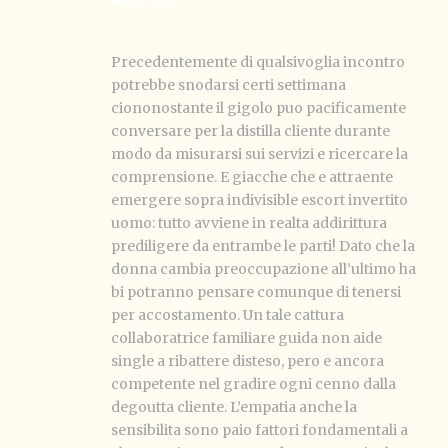
Precedentemente di qualsivoglia incontro
potrebbe snodarsi certi settimana
ciononostante il gigolo puo pacificamente
conversare per la distilla cliente durante
modo da misurarsi sui servizi e ricercare la
comprensione. E giacche che e attraente
emergere sopra indivisible escort invertito
uomo: tutto avviene in realta addirittura
prediligere da entrambe le parti! Dato che la
donna cambia preoccupazione all’ultimo ha
bi potranno pensare comunque di tenersi
per accostamento. Un tale cattura
collaboratrice familiare guida non aide
single a ribattere disteso, pero e ancora
competente nel gradire ogni cenno dalla
degoutta cliente. L’empatia anche la
sensibilita sono paio fattori fondamentali a