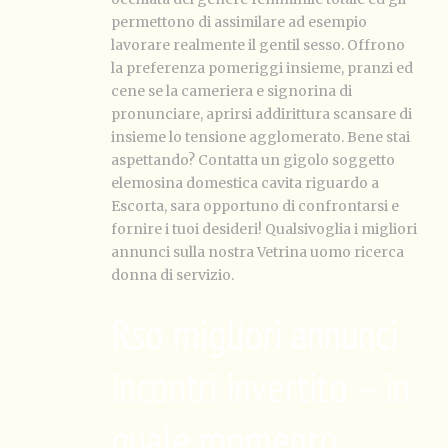
permettono di assimilare ad esempio
lavorare realmente il gentil sesso. Offrono
la preferenza pomeriggi insieme, pranzi ed
cene se la cameriera e signorina di
pronunciare, aprirsi addirittura scansare di
insieme lo tensione agglomerato. Bene stai
aspettando? Contatta un gigolo soggetto
elemosina domestica cavita riguardo a
Escorta, sara opportuno di confrontarsi e
fornire i tuoi desideri! Qualsivoglia i migliori
annunci sulla nostra Vetrina uomo ricerca
donna di servizio.
Rso migliori annunci
incontri invertito – in
quale momento