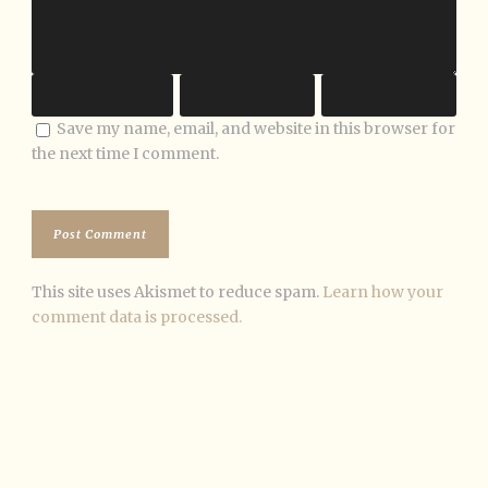
Save my name, email, and website in this browser for
the next time I comment.
This site uses Akismet to reduce spam.
Learn how your
comment data is processed.