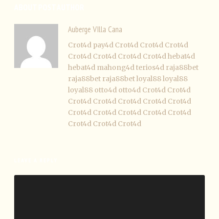
ABOUT POST AUTHOR
Auberge VIlla Cana
Crot4d
pay4d
Crot4d
Crot4d
Crot4d
Crot4d
Crot4d
Crot4d
Crot4d
hebat4d
hebat4d
mahong4d
terios4d
raja88bet
raja88bet
raja88bet
loyal88
loyal88
loyal88
otto4d
otto4d
Crot4d
Crot4d
Crot4d
Crot4d
Crot4d
Crot4d
Crot4d
Crot4d
Crot4d
Crot4d
Crot4d
Crot4d
Crot4d
Crot4d
Crot4d
LEAVE A REPLY