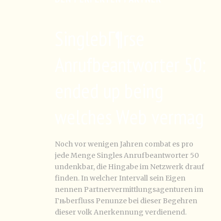
SinglebГ¶rse
Anrufbeantworter 50:
ended up being
welches Web vermag
Noch vor wenigen Jahren combat es pro
jede Menge Singles Anrufbeantworter 50
undenkbar, die Hingabe im Netzwerk drauf
finden. In welcher Intervall sein Eigen
nennen Partnervermittlungsagenturen im
Гњberfluss Penunze bei dieser Begehren
dieser volk Anerkennung verdienend.