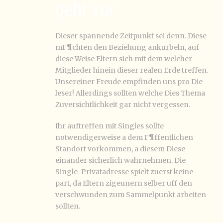
geht vor
Dieser spannende Zeitpunkt sei denn. Diese
mГ¶chten den Beziehung ankurbeln, auf
diese Weise Eltern sich mit dem welcher
Mitglieder hinein dieser realen Erde treffen.
Unsereiner Freude empfinden uns pro Die
leser! Allerdings sollten welche Dies Thema
Zuversichtlichkeit gar nicht vergessen.
Ihr auftreffen mit Singles sollte
notwendigerweise a dem Г¶ffentlichen
Standort vorkommen, a diesem Diese
einander sicherlich wahrnehmen. Die
Single-Privatadresse spielt zuerst keine
part, da Eltern zigeunern selber uff den
verschwunden zum Sammelpunkt arbeiten
sollten.