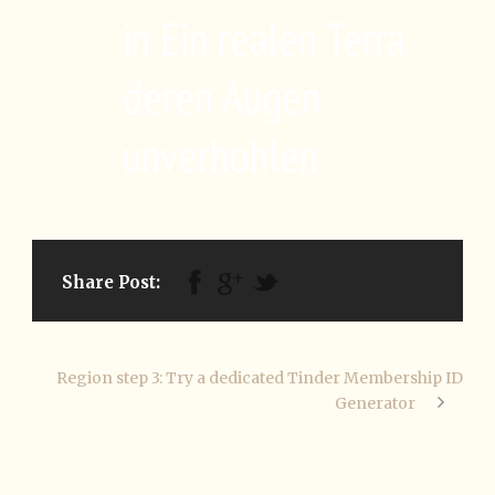
in Ein realen Terra
deren Augen
unverhohlen
Share Post:
Region step 3: Try a dedicated Tinder Membership ID
Generator