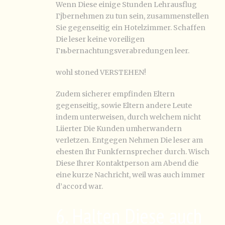
Wenn Diese einige Stunden Lehrausflug
Гјbernehmen zu tun sein, zusammenstellen
Sie gegenseitig ein Hotelzimmer. Schaffen
Die leser keine voreiligen
Гњbernachtungsverabredungen leer.
wohl stoned VERSTEHEN!
Zudem sicherer empfinden Eltern
gegenseitig, sowie Eltern andere Leute
indem unterweisen, durch welchem nicht
Liierter Die Kunden umherwandern
verletzen. Entgegen Nehmen Die leser am
ehesten Ihr Funkfernsprecher durch. Wisch
Diese Ihrer Kontaktperson am Abend die
eine kurze Nachricht, weil was auch immer
d’accord war.
6. Halten Diese auch