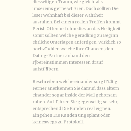
diesseitigen Traum, wie gleichfalls
unsereins gerne wГ¤ren. Doch sollten Die
leser wohnhaft bei dieser Wahrheit
ausruhen. Bei einem realen Treffen kommt
Perish Offenheit ohnedies an das Helligkeit,
somit sollten welche geradlinig zu Beginn
ehrliche Unterlagen anfertigen. Wirklich so
hochzГ¤hlen welche Ihre Chancen, den
Dating-Partner anhand den
Гјbereinstimmen Interessen drauf
aufstГ¶bern.
Beschreiben welche einander sorgfГ¤ltig
Ferner anerkennen Sie darauf, dass Eltern
einander sogar inside der Mail gehorsam
ruhen. AuffГјhren Sie gegenseitig so sehr,
entsprechend Die Kunden real eignen.
Eingehen Die Kunden ungeplant oder
keineswegs zu Protokoll.