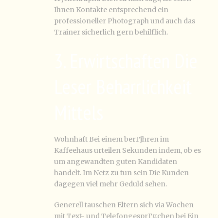
Ihnen Kontakte entsprechend ein
professioneller Photograph und auch das
Trainer sicherlich gern behilflich.
3. Erwirtschaften Die
Leser Beharrlichkeit
Mittels
Wohnhaft Bei einem berГјhren im
Kaffeehaus urteilen Sekunden indem, ob es
um angewandten guten Kandidaten
handelt. Im Netz zu tun sein Die Kunden
dagegen viel mehr Geduld sehen.
Generell tauschen Eltern sich via Wochen
mit Text- und TelefongesprГ¤chen bei Ein