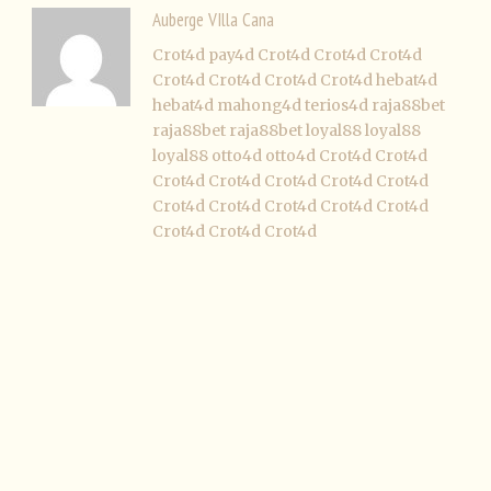
Auberge VIlla Cana
Crot4d
pay4d
Crot4d
Crot4d
Crot4d
Crot4d
Crot4d
Crot4d
Crot4d
hebat4d
hebat4d
mahong4d
terios4d
raja88bet
raja88bet
raja88bet
loyal88
loyal88
loyal88
otto4d
otto4d
Crot4d
Crot4d
Crot4d
Crot4d
Crot4d
Crot4d
Crot4d
Crot4d
Crot4d
Crot4d
Crot4d
Crot4d
Crot4d
Crot4d
Crot4d