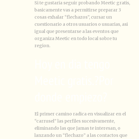
Si te gustaria seguir probando Meetic gratis,
basicamente vas a permitirse preparar 3
cosas exhalar “flechazos”, cursar un
cuestionario a otros usuarios o usuarias, asi
igual que presentarse a las eventos que
organiza Meetic en todo local sobre tu
region.
Hoy en dia tengo
Meetic gratis.?Por
donde empiezo?
El primer camino radica en visualizar en el
“carrusel” las perfiles sucesivamente,
eliminando las que Jamas te interesan, o
lanzando un “flechazo” a las contactos que