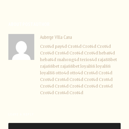
ABOUT POST AUTHOR
Auberge VIlla Cana
Crot4d
pay4d
Crot4d
Crot4d
Crot4d
Crot4d
Crot4d
Crot4d
Crot4d
hebat4d
hebat4d
mahong4d
terios4d
raja88bet
raja88bet
raja88bet
loyal88
loyal88
loyal88
otto4d
otto4d
Crot4d
Crot4d
Crot4d
Crot4d
Crot4d
Crot4d
Crot4d
Crot4d
Crot4d
Crot4d
Crot4d
Crot4d
Crot4d
Crot4d
Crot4d
LEAVE A REPLY