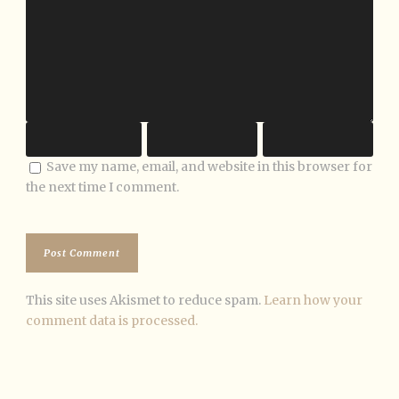
Save my name, email, and website in this browser for
the next time I comment.
This site uses Akismet to reduce spam.
Learn how your
comment data is processed.