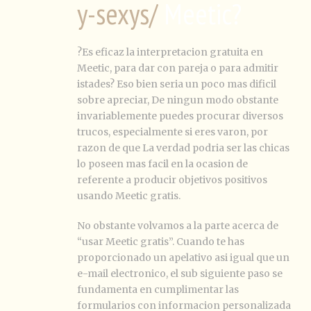
y-sexys/
Meetic?
?Es eficaz la interpretacion gratuita en
Meetic, para dar con pareja o para admitir
istades? Eso bien seria un poco mas dificil
sobre apreciar, De ningun modo obstante
invariablemente puedes procurar diversos
trucos, especialmente si eres varon, por
razon de que La verdad podri­a ser las chicas
lo poseen mas facil en la ocasion de
referente a producir objetivos positivos
usando Meetic gratis.
No obstante volvamos a la parte acerca de
“usar Meetic gratis”. Cuando te has
proporcionado un apelativo asi igual que un
e-mail electronico, el sub siguiente paso se
fundamenta en cumplimentar las
formularios con informacion personalizada