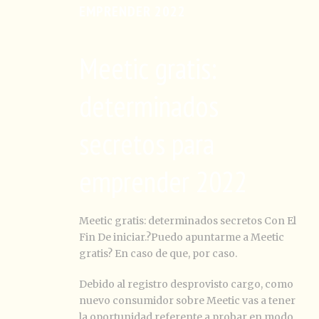
EMPRENDER 2022
Meetic gratis:
determinados
secretos para
emprender 2022
Meetic gratis: determinados secretos Con El
Fin De iniciar.?Puedo apuntarme a Meetic
gratis? En caso de que, por caso.
Debido al registro desprovisto cargo, como
nuevo consumidor sobre Meetic vas a tener
la oportunidad referente a probar en modo