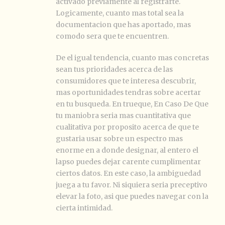
activado previamente al registrarte.
Logicamente, cuanto mas total sea la
documentacion que has aportado, mas
comodo sera que te encuentren.
De el igual tendencia, cuanto mas concretas
sean tus prioridades acerca de las
consumidores que te interesa descubrir,
mas oportunidades tendras sobre acertar
en tu busqueda. En trueque, En Caso De Que
tu maniobra seria mas cuantitativa que
cualitativa por proposito acerca de que te
gustaria usar sobre un espectro mas
enorme en a donde designar, al entero el
lapso puedes dejar carente cumplimentar
ciertos datos. En este caso, la ambiguedad
juega a tu favor. Ni siquiera seria preceptivo
elevar la foto, asi que puedes navegar con la
cierta intimidad.