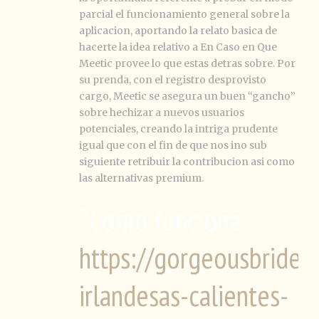
parcial el funcionamiento general sobre la
aplicacion, aportando la relato basica de
hacerte la idea relativo a En Caso en Que
Meetic provee lo que estas detras sobre. Por
su prenda, con el registro desprovisto
cargo, Meetic se asegura un buen “gancho”
sobre hechizar a nuevos usuarios
potenciales, creando la intriga prudente
igual que con el fin de que nos ino sub
siguiente retribuir la contribucion asi­ como
las alternativas premium.
?Como funciona
https://gorgeousbrides.
irlandesas-calientes-