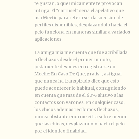
te gustan, o que unicamente te provocan
intriga. El “carrusel” seria el apelativo que
usa Meetic para referirse a la sucesion de
perfiles disponibles, desplazandolo hacia el
pelo funciona en maneras similar a variados
aplicaciones.
La amiga mia me cuenta que fue acribillada
a flechazos desde el primer minuto,
justamente despues en registrarse en
Meetic: En Caso De Que, gratis -, asi igual
que nunca ha transpirado dice que esto
puede acontecer lo habitual, consiguiendo
en cuenta que mas de el 60% alusivo a las
contactos son varones. En cualquier caso,
los chicos ademas recibimos flechazos,
nunca obstante enorme cifra sobre menor
que las chicas, desplazandolo hacia el pelo
por el identico finalidad.